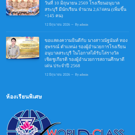
วันที่ 10 มิถุนายน 2569 โรงเรียนอนุบาล
สระบุรี มีนักเรียน จำนวน 2,674คน (เพิ่มขึ้น
+145 คน)
12 มิถุนายน 2026
By
admin
ขอแสดงความยินดีกับ นางสาวณัฐนันท์ ทอง
สุพรรณ์ ตำแหน่ง รองผู้อำนวยการโรงเรียน
อนุบาลสระบุรี ในโอกาสได้รับโล่รางวัล
เชิดชูเกียรติ รองผู้อำนวยการสถานศึกษาดี
เด่น ประจำปี 2568
12 มิถุนายน 2026
By
admin
ห้องเรียนพิเศษ