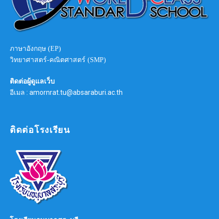
ภาษาอังกฤษ (EP)
วิทยาศาสตร์-คณิตศาสตร์ (SMP)
ติดต่อผู้ดูแลเว็บ
อีเมล : amornrat.tu@absaraburi.ac.th
ติดต่อโรงเรียน