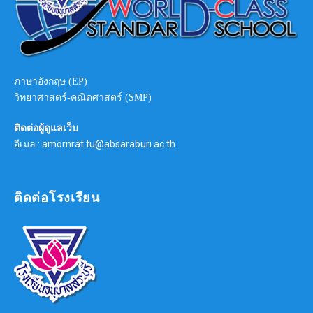
ภาษาอังกฤษ (EP)
วิทยาศาสตร์-คณิตศาสตร์ (SMP)
ติดต่อผู้ดูแลเว็บ
อีเมล : amornrat.tu@absaraburi.ac.th
ติดต่อโรงเรียน