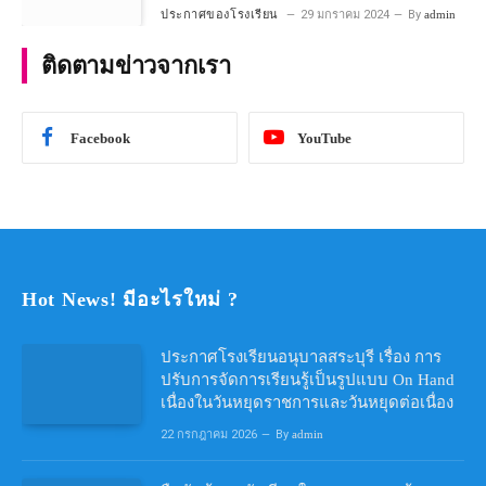
โครงการห้องเรียนพิเศษ วิทยาศาสตร์ และ
ประกาศของโรงเรียน
29 มกราคม 2024
By
admin
คณิตศาสตร์ ประจําปีการศึกษา 2567
ติดตามข่าวจากเรา
Facebook
YouTube
Hot News! มีอะไรใหม่ ?
ประกาศโรงเรียนอนุบาลสระบุรี เรื่อง การ
ปรับการจัดการเรียนรู้เป็นรูปแบบ On Hand
เนื่องในวันหยุดราชการและวันหยุดต่อเนื่อง
22 กรกฎาคม 2026
By
admin