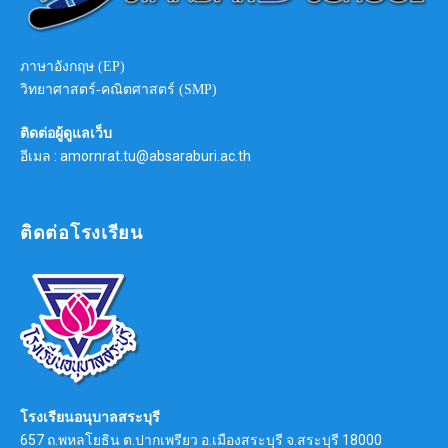
ภาษาอังกฤษ (EP)
วิทยาศาสตร์-คณิตศาสตร์ (SMP)
ติดต่อผู้ดูแลเว็บ
อีเมล : amornrat.tu@absaraburi.ac.th
ติดต่อโรงเรียน
โรงเรียนอนุบาลสระบุรี
657 ถ.พหลโยธิน ต.ปากเพรียว อ.เมืองสระบุรี จ.สระบุรี 18000