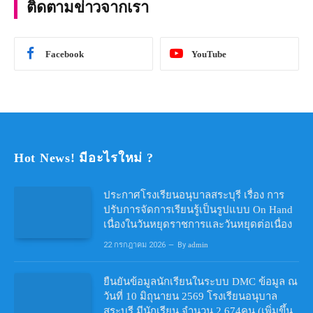
ติดตามข่าวจากเรา
Facebook
YouTube
Hot News! มีอะไรใหม่ ?
ประกาศโรงเรียนอนุบาลสระบุรี เรื่อง การ
ปรับการจัดการเรียนรู้เป็นรูปแบบ On Hand
เนื่องในวันหยุดราชการและวันหยุดต่อเนื่อง
22 กรกฎาคม 2026
By
admin
ยืนยันข้อมูลนักเรียนในระบบ DMC ข้อมูล ณ
วันที่ 10 มิถุนายน 2569 โรงเรียนอนุบาล
สระบุรี มีนักเรียน จำนวน 2,674คน (เพิ่มขึ้น