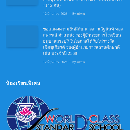
+145 คน)
12 มิถุนายน 2026
By
admin
ขอแสดงความยินดีกับ นางสาวณัฐนันท์ ทอง
สุพรรณ์ ตำแหน่ง รองผู้อำนวยการโรงเรียน
อนุบาลสระบุรี ในโอกาสได้รับโล่รางวัล
เชิดชูเกียรติ รองผู้อำนวยการสถานศึกษาดี
เด่น ประจำปี 2568
12 มิถุนายน 2026
By
admin
ห้องเรียนพิเศษ