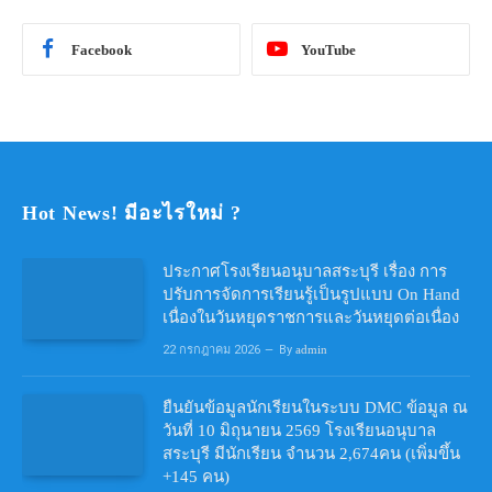
Facebook
YouTube
Hot News! มีอะไรใหม่ ?
ประกาศโรงเรียนอนุบาลสระบุรี เรื่อง การ
ปรับการจัดการเรียนรู้เป็นรูปแบบ On Hand
เนื่องในวันหยุดราชการและวันหยุดต่อเนื่อง
22 กรกฎาคม 2026
By
admin
ยืนยันข้อมูลนักเรียนในระบบ DMC ข้อมูล ณ
วันที่ 10 มิถุนายน 2569 โรงเรียนอนุบาล
สระบุรี มีนักเรียน จำนวน 2,674คน (เพิ่มขึ้น
+145 คน)