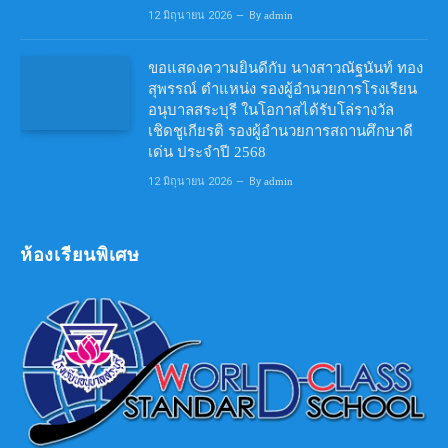
12 มิถุนายน 2026
By
admin
ขอแสดงความยินดีกับ นางสาวณัฐนันท์ ทอง
สุพรรณ์ ตำแหน่ง รองผู้อำนวยการโรงเรียน
อนุบาลสระบุรี ในโอกาสได้รับโล่รางวัล
เชิดชูเกียรติ รองผู้อำนวยการสถานศึกษาดี
เด่น ประจำปี 2568
12 มิถุนายน 2026
By
admin
ห้องเรียนพิเศษ