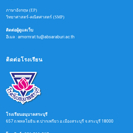
ภาษาอังกฤษ (EP)
วิทยาศาสตร์-คณิตศาสตร์ (SMP)
ติดต่อผู้ดูแลเว็บ
อีเมล : amornrat.tu@absaraburi.ac.th
ติดต่อโรงเรียน
โรงเรียนอนุบาลสระบุรี
657 ถ.พหลโยธิน ต.ปากเพรียว อ.เมืองสระบุรี จ.สระบุรี 18000