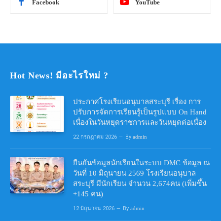
Facebook
YouTube
Hot News! มีอะไรใหม่ ?
ประกาศโรงเรียนอนุบาลสระบุรี เรื่อง การ
ปรับการจัดการเรียนรู้เป็นรูปแบบ On Hand
เนื่องในวันหยุดราชการและวันหยุดต่อเนื่อง
22 กรกฎาคม 2026
By
admin
ยืนยันข้อมูลนักเรียนในระบบ DMC ข้อมูล ณ
วันที่ 10 มิถุนายน 2569 โรงเรียนอนุบาล
สระบุรี มีนักเรียน จำนวน 2,674คน (เพิ่มขึ้น
+145 คน)
12 มิถุนายน 2026
By
admin