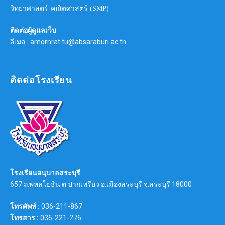
วิทยาศาสตร์-คณิตศาสตร์ (SMP)
ติดต่อผู้ดูแลเว็บ
อีเมล : amornrat.tu@absaraburi.ac.th
ติดต่อโรงเรียน
โรงเรียนอนุบาลสระบุรี
657 ถ.พหลโยธิน ต.ปากเพรียว อ.เมืองสระบุรี จ.สระบุรี 18000
โทรศัพท์ :
036-211-867
โทรสาร :
036-221-276