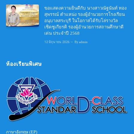
ขอแสดงความยินดีกับ นางสาวณัฐนันท์ ทอง
สุพรรณ์ ตำแหน่ง รองผู้อำนวยการโรงเรียน
อนุบาลสระบุรี ในโอกาสได้รับโล่รางวัล
เชิดชูเกียรติ รองผู้อำนวยการสถานศึกษาดี
เด่น ประจำปี 2568
12 มิถุนายน 2026
By
admin
ห้องเรียนพิเศษ
ภาษาอังกฤษ (EP)