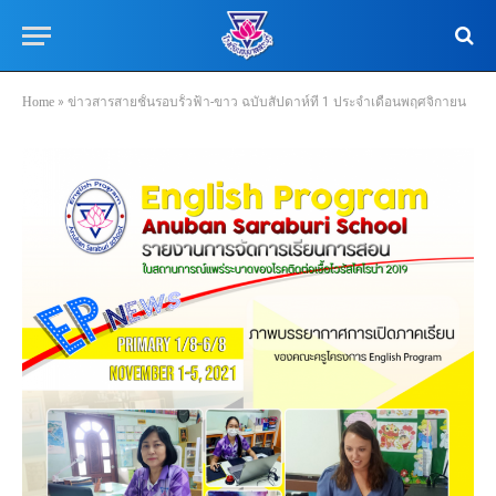
Home
»
ข่าวสารสายชั้นรอบรั้วฟ้า-ขาว ฉบับสัปดาห์ที่ 1 ประจำเดือนพฤศจิกายน