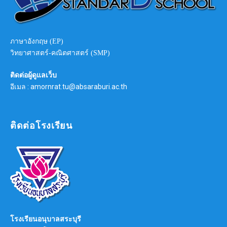
ภาษาอังกฤษ (EP)
วิทยาศาสตร์-คณิตศาสตร์ (SMP)
ติดต่อผู้ดูแลเว็บ
อีเมล : amornrat.tu@absaraburi.ac.th
ติดต่อโรงเรียน
โรงเรียนอนุบาลสระบุรี