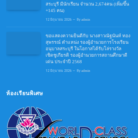
สระบุรี มีนักเรียน จำนวน 2,674คน (เพิ่มขึ้น
+145 คน)
12 มิถุนายน 2026
By
admin
ขอแสดงความยินดีกับ นางสาวณัฐนันท์ ทอง
สุพรรณ์ ตำแหน่ง รองผู้อำนวยการโรงเรียน
อนุบาลสระบุรี ในโอกาสได้รับโล่รางวัล
เชิดชูเกียรติ รองผู้อำนวยการสถานศึกษาดี
เด่น ประจำปี 2568
12 มิถุนายน 2026
By
admin
ห้องเรียนพิเศษ