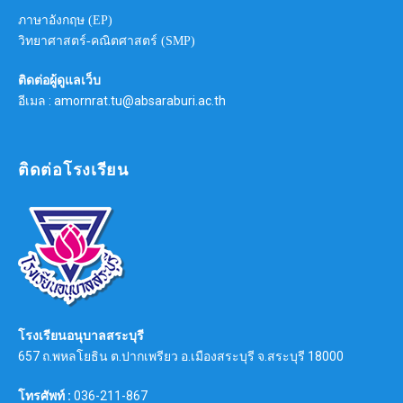
ภาษาอังกฤษ (EP)
วิทยาศาสตร์-คณิตศาสตร์ (SMP)
ติดต่อผู้ดูแลเว็บ
อีเมล : amornrat.tu@absaraburi.ac.th
ติดต่อโรงเรียน
โรงเรียนอนุบาลสระบุรี
657 ถ.พหลโยธิน ต.ปากเพรียว อ.เมืองสระบุรี จ.สระบุรี 18000
โทรศัพท์ :
036-211-867