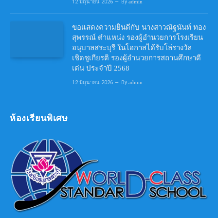
12 มิถุนายน 2026
By
admin
ขอแสดงความยินดีกับ นางสาวณัฐนันท์ ทอง
สุพรรณ์ ตำแหน่ง รองผู้อำนวยการโรงเรียน
อนุบาลสระบุรี ในโอกาสได้รับโล่รางวัล
เชิดชูเกียรติ รองผู้อำนวยการสถานศึกษาดี
เด่น ประจำปี 2568
12 มิถุนายน 2026
By
admin
ห้องเรียนพิเศษ