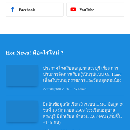
Facebook
YouTube
Hot News! มีอะไรใหม่ ?
ประกาศโรงเรียนอนุบาลสระบุรี เรื่อง การ
ปรับการจัดการเรียนรู้เป็นรูปแบบ On Hand
เนื่องในวันหยุดราชการและวันหยุดต่อเนื่อง
22 กรกฎาคม 2026
By
admin
ยืนยันข้อมูลนักเรียนในระบบ DMC ข้อมูล ณ
วันที่ 10 มิถุนายน 2569 โรงเรียนอนุบาล
สระบุรี มีนักเรียน จำนวน 2,674คน (เพิ่มขึ้น
+145 คน)