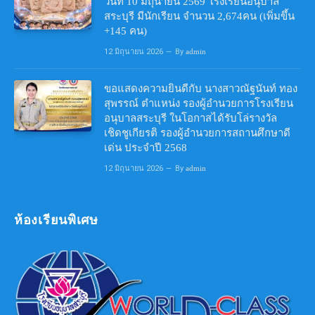
วันที่ 10 มิถุนายน 2569 โรงเรียนอนุบาล
สระบุรี มีนักเรียน จำนวน 2,674คน (เพิ่มขึ้น
+145 คน)
12 มิถุนายน 2026
By
admin
ขอแสดงความยินดีกับ นางสาวณัฐนันท์ ทอง
สุพรรณ์ ตำแหน่ง รองผู้อำนวยการโรงเรียน
อนุบาลสระบุรี ในโอกาสได้รับโล่รางวัล
เชิดชูเกียรติ รองผู้อำนวยการสถานศึกษาดี
เด่น ประจำปี 2568
12 มิถุนายน 2026
By
admin
ห้องเรียนพิเศษ