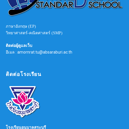
ภาษาอังกฤษ (EP)
วิทยาศาสตร์-คณิตศาสตร์ (SMP)
ติดต่อผู้ดูแลเว็บ
อีเมล : amornrat.tu@absaraburi.ac.th
ติดต่อโรงเรียน
โรงเรียนอนุบาลสระบุรี