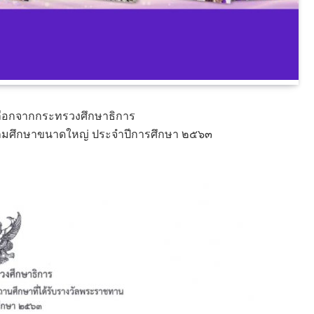
ดเลือกจากกระทรวงศึกษาธิการ
ระถมศึกษาขนาดใหญ่ ประจำปีการศึกษา ๒๕๖๓