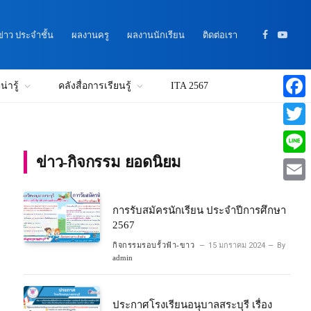
าว ประจำชั้น
ผลงานครู
ผลงานนักเรียน
ติดต่อเรา
Facebook
YouTu
่ารู้
คลังสื่อการเรียนรู้
ITA 2567
Faceb
Twitte
ข่าว-กิจกรรม ยอดนิยม
Line
Email
การรับสมัครนักเรียน ประจำปีการศึกษา
2567
กิจกรรมรอบรั้วฟ้า-ขาว
15 มกราคม 2024
By
admin
ประกาศโรงเรียนอนุบาลสระบุรี เรื่อง