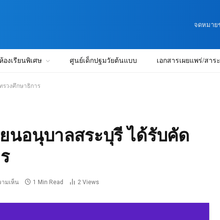
จดหมายข่
ห้องเรียนพิเศษ
ศูนย์เด็กปฐมวัยต้นแบบ
เอกสารเผยแพร่/สาระน
ะทรวงศึกษาธิการ
ยนอนุบาลสระบุรี ได้รับคัด
าร
วามเห็น
1 Min Read
2
Views