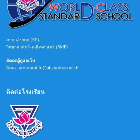
ภาษาอังกฤษ (EP)
วิทยาศาสตร์-คณิตศาสตร์ (SMP)
ติดต่อผู้ดูแลเว็บ
อีเมล : amornrat.tu@absaraburi.ac.th
ติดต่อโรงเรียน