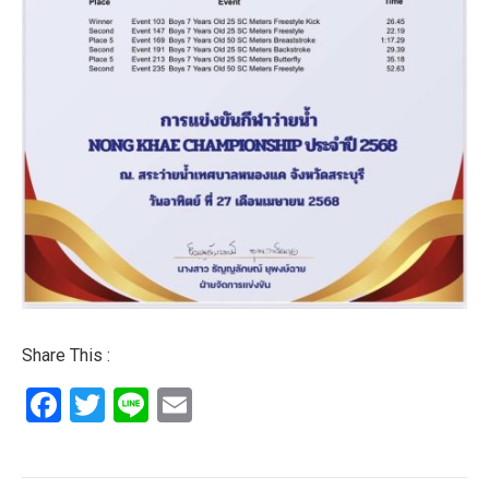
Share This :
Facebook
Twitter
Line
Email