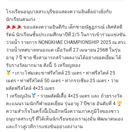
โรงเรียนอนุบาลสระบุรีขอแสดงความยินดีอย่างยิ่งกับ
นักเรียนคนเก่ง
ขอแสดงความยินดีกับ เด็กชายณัฐฏกรณ์ เลิศหัสดี
รัตน์ นักเรียนชั้นประถมศึกษาปีที่ 2/5 ในการเข้าร่วมแข่งขัน
ว่ายน้ำ รายการ NONGKHAE CHAMPIONSHIP 2025 ณ สระ
ว่ายน้ำเทศบาลหนองแค เมื่อวันที่ 27 เมษายน 2568 ในรุ่น
อายุ 7 ปี ชาย ซึ่งสามารถสร้างผลงานได้อย่างยอดเยี่ยม ได้
รับรางวัลมากมาย ดังนี้: 5 เหรียญทอง
• เกาะโฟมเตะขาฟรีสไตล์ 25 เมตร • ท่าฟรีสไตล์ 25
เมตร • ท่าฟรีสไตล์ 50 เมตร • ท่ากรรเชียง 25 เมตร • ว่าย
ผลัดฟรีสไตล์ 4×25 เมตร
1 เหรียญเงิน
• ว่ายผลัดผีเสื้อ 4×25 เมตร และ ถ้วยรางวัล
คะแนนรวมนักกีฬายอดเยี่ยม รุ่นอายุ 7 ปีชาย อันดับที่ 4
ความสำเร็จในครั้งนี้เป็นอีกหนึ่งความภาคภูมิใจของชาว
อนุบาลสระบุรี ที่ได้เห็นนักเรียนของเรามุ่งมั่น พัฒนาตนเอง
และก้าวสู่เวทีการแข่งขันอย่างสง่างาม