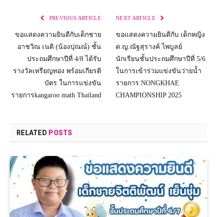
PREVIOUS ARTICLE
NEXT ARTICLE
ขอแสดงความยินดีกับเด็กชาย
ขอแสดงความยินดีกับ เด็กหญิง
อาชวิณ เนติ (น้องปุณณ์) ชั้น
ด.ญ.ณัฐสุรางค์ ไพบูลย์
ประถมศึกษาปีที่ 4/8 ได้รับ
นักเรียนชั้นประถมศึกษาปีที่ 5/6
รางวัลเหรียญทอง พร้อมเกียรติ
ในการเข้าร่วมแข่งขันว่ายน้ำ
บัตร ในการแข่งขัน
รายการ NONGKHAE
รายการkangaroo math Thailand
CHAMPIONSHIP 2025
RELATED
POSTS