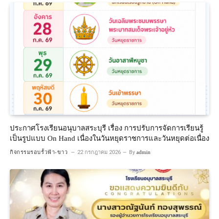
ประกาศโรงเรียนอนุบาลสระบุรี เรื่อง การปรับการจัดการเรียนรู้
เป็นรูปแบบ On Hand เนื่องในวันหยุดราชการและวันหยุดต่อเนื่อง
กิจกรรมรอบรั้วฟ้า-ขาว
22 กรกฎาคม 2026
By
admin