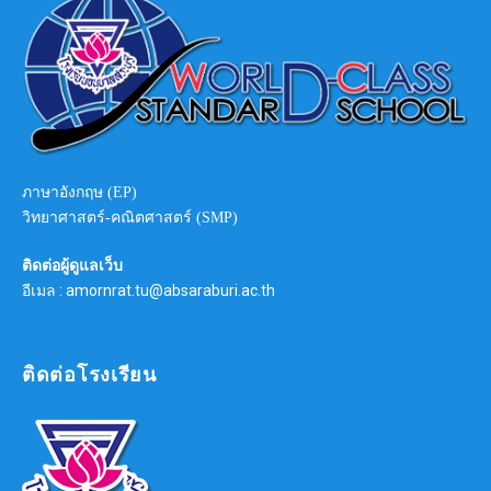
ภาษาอังกฤษ (EP)
วิทยาศาสตร์-คณิตศาสตร์ (SMP)
ติดต่อผู้ดูแลเว็บ
อีเมล : amornrat.tu@absaraburi.ac.th
ติดต่อโรงเรียน