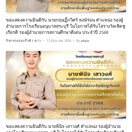
ขอแสดงความยินดีกับ นายกฤษฏิ์ภวิศร์ หงษ์ร่อน ตำแหน่ง รองผู้
อำนวยการโรงเรียนอนุบาลสระบุรี ในโอกาสได้รับโล่รางวัลเชิดชู
เกียรติ รองผู้อำนวยการสถานศึกษาดีเด่น ประจำปี 2568
กิจกรรมรอบรั้วฟ้า-ขาว
12 มิถุนายน 2026
By
admin
ขอแสดงความยินดีกับ นายพินิจ เสาวงศ์ ตำแหน่ง รองผู้อำนวย