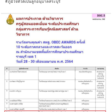
#ภูมิใจที่ได้เป็นลูกอนุบาลสระบุรี