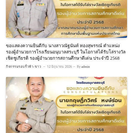
ขอแสดงความยินดีกับ นางสาวณัฐนันท์ ทองสุพรรณ์ ตำแหน่ง
รองผู้อำนวยการโรงเรียนอนุบาลสระบุรี ในโอกาสได้รับโล่รางวัล
เชิดชูเกียรติ รองผู้อำนวยการสถานศึกษาดีเด่น ประจำปี 2568
กิจกรรมรอบรั้วฟ้า-ขาว
12 มิถุนายน 2026
By
admin