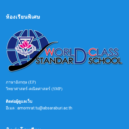
ห้องเรียนพิเศษ
ภาษาอังกฤษ (EP)
วิทยาศาสตร์-คณิตศาสตร์ (SMP)
ติดต่อผู้ดูแลเว็บ
อีเมล : amornrat.tu@absaraburi.ac.th