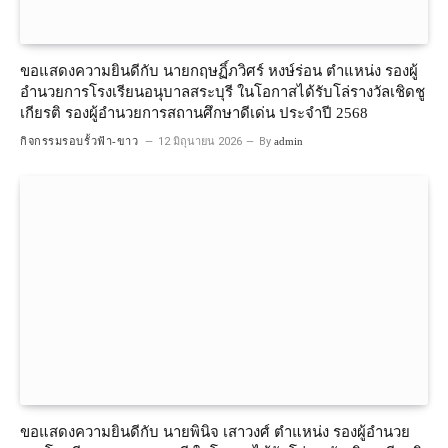
ขอแสดงความยินดีกับ นายกฤษฏิ์ภวิศร์ หงษ์ร่อน ตำแหน่ง รองผู้
อำนวยการโรงเรียนอนุบาลสระบุรี ในโอกาสได้รับโล่รางวัลเชิดชู
เกียรติ รองผู้อำนวยการสถานศึกษาดีเด่น ประจำปี 2568
กิจกรรมรอบรั้วฟ้า-ขาว
12 มิถุนายน 2026
By
admin
ขอแสดงความยินดีกับ นายพินิจ เสาวงศ์ ตำแหน่ง รองผู้อำนวย