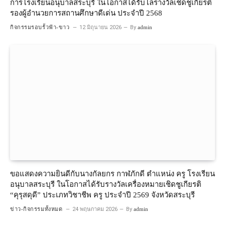
การโรงเรียนอนุบาลสระบุรี ในโอกาสได้รับโล่รางวัลเชิดชูเกียรติ
รองผู้อำนวยการสถานศึกษาดีเด่น ประจำปี 2568
กิจกรรมรอบรั้วฟ้า-ขาว
12 มิถุนายน 2026
By
admin
ขอแสดงความยินดีกับนางกัลยกร กาฬภักดี ตำแหน่ง ครู โรงเรียน
อนุบาลสระบุรี ในโอกาสได้รับรางวัลเครื่องหมายเชิดชูเกียรติ
“คุรุสดุดี” ประเภทวิชาชีพ ครู ประจำปี 2569 จังหวัดสระบุรี
ข่าว-กิจกรรมทั้งหมด
24 พฤษภาคม 2026
By
admin