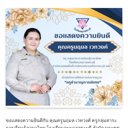
ขอแสดงความยินดีกับ คุณครูนฤมล เวทวงศ์ ครูกลุ่มสาระ
การเรียนรู้ภาษาไทย โรงเรียนอนุบาลสระบุรี สำนักงานเขต