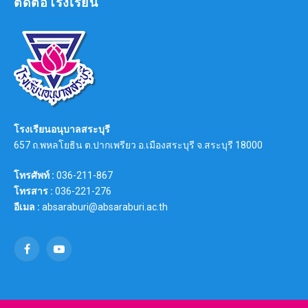
ติดต่อโรงเรียน
โรงเรียนอนุบาลสระบุรี
657 ถ.พหลโยธิน ต.ปากเพรียว อ.เมืองสระบุรี จ.สระบุรี 18000
โทรศัพท์ :
036-211-867
โทรสาร :
036-221-276
อีเมล :
absaraburi@absaraburi.ac.th
Facebook
YouTube