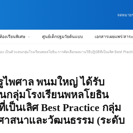
จดหมายข่
ห้องเรียนพิเศษ
ศูนย์เด็กปฐมวัยต้นแบบ
เอกสารเผยแพร่/สาระน
็นตัวแทนกลุ่มโรงเรียนพหลโยธิน การคัดเลือกผลงานวิธีปฎิบัติที่เป็นเลิศ Best Practice ก
ูไพศาล พนมใหญ่ ได้รับ
นกลุ่มโรงเรียนพหลโยธิน
่เป็นเลิศ Best Practice กลุ่ม
า ศาสนาและวัฒนธรรม (ระดับ