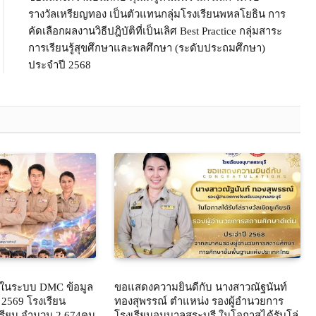
รางวัลเหรียญทอง เป็นตัวแทนกลุ่มโรงเรียนพหลโยธิน การ
คัดเลือกผลงานวิธีปฎิบัติที่เป็นเลิศ Best Practice กลุ่มสาระ
การเรียนรู้สุขศึกษาและพลศึกษา (ระดับประถมศึกษา)
ประจำปี 2568
ยนในระบบ DMC ข้อมูล
ขอแสดงความยินดีกับ นางสาวณัฐนันท์
น 2569 โรงเรียน
ทองสุพรรณ์ ตำแหน่ง รองผู้อำนวยการ
กเรียน จำนวน 2,674คน
โรงเรียนอนุบาลสระบุรี ในโอกาสได้รับโล่