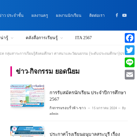
าว ประจำชั้น
ผลงานครู
ผลงานนักเรียน
ติดต่อเรา
Facebook
YouTu
่ารู้
คลังสื่อการเรียนรู้
ITA 2567
Faceb
ลุ่มสาระการเรียนรู้สังคมศึกษา ศาสนาและวัฒนธรรม (ระดับประถมศึกษา)ประจำปี 2568
Twitte
ข่าว-กิจกรรม ยอดนิยม
Line
Email
การรับสมัครนักเรียน ประจำปีการศึกษา
2567
กิจกรรมรอบรั้วฟ้า-ขาว
15 มกราคม 2024
By
admin
ประกาศโรงเรียนอนุบาลสระบุรี เรื่อง