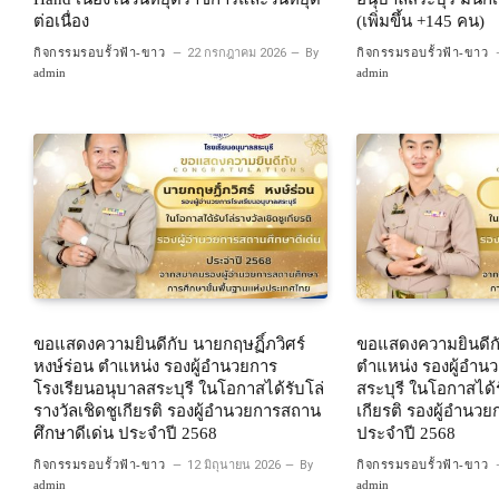
ต่อเนื่อง
(เพิ่มขึ้น +145 คน)
กิจกรรมรอบรั้วฟ้า-ขาว
22 กรกฎาคม 2026
By
กิจกรรมรอบรั้วฟ้า-ขาว
admin
admin
ขอแสดงความยินดีกับ นายกฤษฏิ์ภวิศร์
ขอแสดงความยินดีกั
หงษ์ร่อน ตำแหน่ง รองผู้อำนวยการ
ตำแหน่ง รองผู้อำน
โรงเรียนอนุบาลสระบุรี ในโอกาสได้รับโล่
สระบุรี ในโอกาสได้ร
รางวัลเชิดชูเกียรติ รองผู้อำนวยการสถาน
เกียรติ รองผู้อำนว
ศึกษาดีเด่น ประจำปี 2568
ประจำปี 2568
กิจกรรมรอบรั้วฟ้า-ขาว
12 มิถุนายน 2026
By
กิจกรรมรอบรั้วฟ้า-ขาว
admin
admin