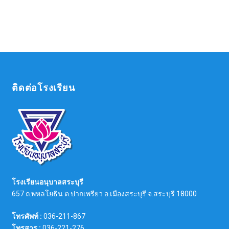
ติดต่อโรงเรียน
โรงเรียนอนุบาลสระบุรี
657 ถ.พหลโยธิน ต.ปากเพรียว อ.เมืองสระบุรี จ.สระบุรี 18000
โทรศัพท์ :
036-211-867
โทรสาร :
036-221-276