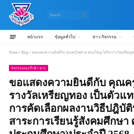
หน้าแรก
ข้อมูลทั่วไป
ข่าว-กิจกรรม
Home
»
Blog
»
ขอแสดงความยินดีกับ คุณครูไพศาล พนมใหญ่ ได้รับรางวัลเหรียญทอง เป
กิจกรรมรอบรั้วฟ้า-ขาว
ขอแสดงความยินดีกับ คุณคร
รางวัลเหรียญทอง เป็นตัวแท
การคัดเลือกผลงานวิธีปฎิบัติที
สาระการเรียนรู้สังคมศึกษ