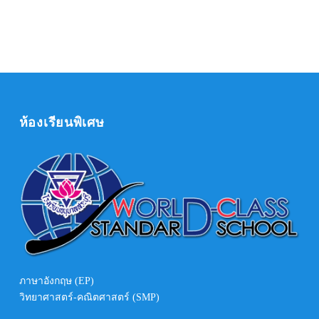
ห้องเรียนพิเศษ
ภาษาอังกฤษ (EP)
วิทยาศาสตร์-คณิตศาสตร์ (SMP)