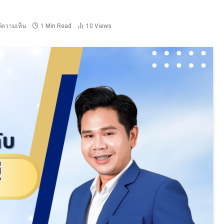
มีความเห็น
1 Min Read
10
Views