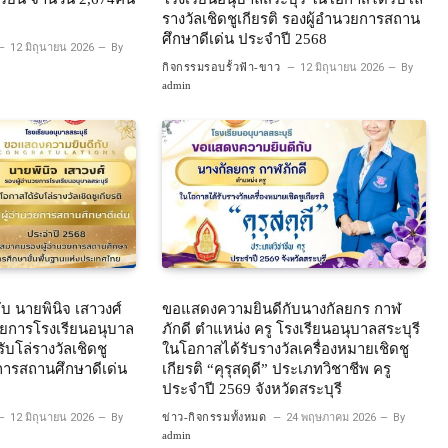
รางวัลเชิดชูเกียรติ รองผู้อำนวยการสถาน
ศึกษาดีเด่น ประจำปี 2568
12 มิถุนายน 2026
By
กิจกรรมรอบรั้วฟ้า-ขาว
12 มิถุนายน 2026
By
admin
บ นายพินิจ เสาวงศ์
ขอแสดงความยินดีกับนางกัลยกร กาฬ
วยการโรงเรียนอนุบาล
ภักดี ตำแหน่ง ครู โรงเรียนอนุบาลสระบุรี
ับโล่รางวัลเชิดชู
ในโอกาสได้รับรางวัลเครื่องหมายเชิดชู
ยการสถานศึกษาดีเด่น
เกียรติ “คุรุสดุดี” ประเภทวิชาชีพ ครู
ประจำปี 2569 จังหวัดสระบุรี
12 มิถุนายน 2026
By
ข่าว-กิจกรรมทั้งหมด
24 พฤษภาคม 2026
By
admin