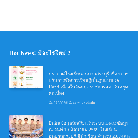
Hot News! มีอะไรใหม่ ?
ประกาศโรงเรียนอนุบาลสระบุรี เรื่อง การ
ปรับการจัดการเรียนรู้เป็นรูปแบบ On
Hand เนื่องในวันหยุดราชการและวันหยุด
ต่อเนื่อง
22 กรกฎาคม 2026
By
admin
ยืนยันข้อมูลนักเรียนในระบบ DMC ข้อมูล
ณ วันที่ 10 มิถุนายน 2569 โรงเรียน
อนุบาลสระบุรี มีนักเรียน จำนวน 2,674คน