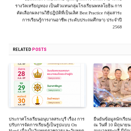
รางวัลเหรียญทอง เป็นตัวแทนกลุ่มโรงเรียนพหลโยธิน การ
คัดเลือกผลงานวิธีปฎิบัติที่เป็นเลิศ Best Practice กลุ่มสาระ
การเรียนรู้การงานอาชีพ (ระดับประถมศึกษา) ประจำปี
2568
RELATED
POSTS
ประกาศโรงเรียนอนุบาลสระบุรี เรื่อง การ
ยืนยันข้อมูลนักเรี
ปรับการจัดการเรียนรู้เป็นรูปแบบ On
ณ วันที่ 10 มิถุนาย
Hand เนื่องในวันหยุดราชการและวันหยุด
อนุบาลสระบุรี มีนั