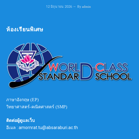
12 มิถุนายน 2026
By
admin
ห้องเรียนพิเศษ
ภาษาอังกฤษ (EP)
วิทยาศาสตร์-คณิตศาสตร์ (SMP)
ติดต่อผู้ดูแลเว็บ
อีเมล : amornrat.tu@absaraburi.ac.th