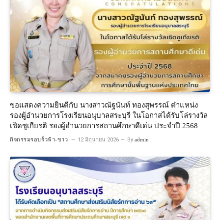
ขอแสดงความยินดีกับ นางสาวณัฐนันท์ ทองสุพรรณ์ ตำแหน่ง
รองผู้อำนวยการโรงเรียนอนุบาลสระบุรี ในโอกาสได้รับโล่รางวัล
เชิดชูเกียรติ รองผู้อำนวยการสถานศึกษาดีเด่น ประจำปี 2568
กิจกรรมรอบรั้วฟ้า-ขาว
12 มิถุนายน 2026
By
admin