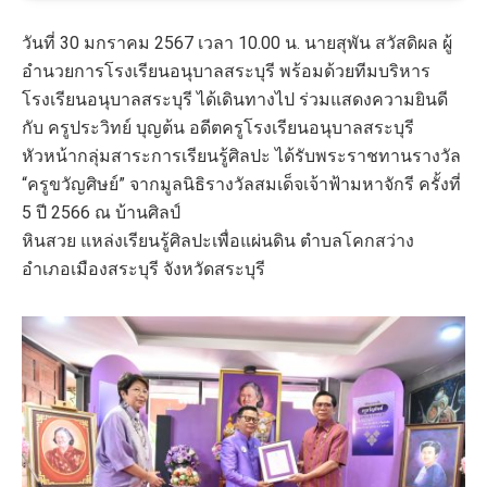
วันที่ 30 มกราคม 2567 เวลา 10.00 น. นายสุพัน สวัสดิผล ผู้
อำนวยการโรงเรียนอนุบาลสระบุรี พร้อมด้วยทีมบริหาร
โรงเรียนอนุบาลสระบุรี ได้เดินทางไป ร่วมแสดงความยินดี
กับ ครูประวิทย์ บุญต้น อดีตครูโรงเรียนอนุบาลสระบุรี
หัวหน้ากลุ่มสาระการเรียนรู้ศิลปะ ได้รับพระราชทานรางวัล
“ครูขวัญศิษย์” จากมูลนิธิรางวัลสมเด็จเจ้าฟ้ามหาจักรี ครั้งที่
5 ปี 2566 ณ บ้านศิลป์
หินสวย แหล่งเรียนรู้ศิลปะเพื่อแผ่นดิน ตำบลโคกสว่าง
อำเภอเมืองสระบุรี จังหวัดสระบุรี