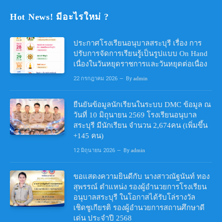
Hot News! มีอะไรใหม่ ?
ประกาศโรงเรียนอนุบาลสระบุรี เรื่อง การ
ปรับการจัดการเรียนรู้เป็นรูปแบบ On Hand
เนื่องในวันหยุดราชการและวันหยุดต่อเนื่อง
22 กรกฎาคม 2026
By
admin
ยืนยันข้อมูลนักเรียนในระบบ DMC ข้อมูล ณ
วันที่ 10 มิถุนายน 2569 โรงเรียนอนุบาล
สระบุรี มีนักเรียน จำนวน 2,674คน (เพิ่มขึ้น
+145 คน)
12 มิถุนายน 2026
By
admin
ขอแสดงความยินดีกับ นางสาวณัฐนันท์ ทอง
สุพรรณ์ ตำแหน่ง รองผู้อำนวยการโรงเรียน
อนุบาลสระบุรี ในโอกาสได้รับโล่รางวัล
เชิดชูเกียรติ รองผู้อำนวยการสถานศึกษาดี
เด่น ประจำปี 2568