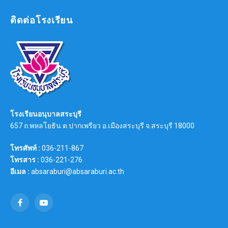
ติดต่อโรงเรียน
โรงเรียนอนุบาลสระบุรี
657 ถ.พหลโยธิน ต.ปากเพรียว อ.เมืองสระบุรี จ.สระบุรี 18000
โทรศัพท์ :
036-211-867
โทรสาร :
036-221-276
อีเมล :
absaraburi@absaraburi.ac.th
Facebook
YouTube