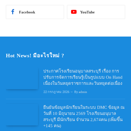
Facebook
YouTube
Hot News! มีอะไรใหม่ ?
ประกาศโรงเรียนอนุบาลสระบุรี เรื่อง การ
ปรับการจัดการเรียนรู้เป็นรูปแบบ On Hand
เนื่องในวันหยุดราชการและวันหยุดต่อเนื่อง
22 กรกฎาคม 2026
By
admin
ยืนยันข้อมูลนักเรียนในระบบ DMC ข้อมูล ณ
วันที่ 10 มิถุนายน 2569 โรงเรียนอนุบาล
สระบุรี มีนักเรียน จำนวน 2,674คน (เพิ่มขึ้น
+145 คน)