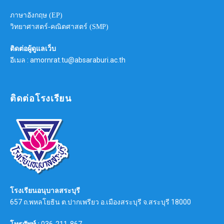
ภาษาอังกฤษ (EP)
วิทยาศาสตร์-คณิตศาสตร์ (SMP)
ติดต่อผู้ดูแลเว็บ
อีเมล : amornrat.tu@absaraburi.ac.th
ติดต่อโรงเรียน
โรงเรียนอนุบาลสระบุรี
657 ถ.พหลโยธิน ต.ปากเพรียว อ.เมืองสระบุรี จ.สระบุรี 18000
โทรศัพท์ :
036-211-867