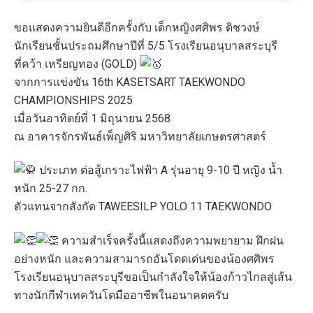
ขอแสดงความยินดีอีกครั้งกับ เด็กหญิงศศิพร ดิชวงษ์
นักเรียนชั้นประถมศึกษาปีที่ 5/5 โรงเรียนอนุบาลสระบุรี
ที่คว้า เหรียญทอง (GOLD)
จากการแข่งขัน 16th KASETSART TAEKWONDO
CHAMPIONSHIPS 2025
เมื่อวันอาทิตย์ที่ 1 มิถุนายน 2568
ณ อาคารจักรพันธ์เพ็ญศิริ มหาวิทยาลัยเกษตรศาสตร์
ประเภท ต่อสู้เกราะไฟฟ้า A รุ่นอายุ 9-10 ปี หญิง น้ำ
หนัก 25-27 กก.
ตัวแทนจากสังกัด TAWEESILP YOLO 11 TAEKWONDO
ความสำเร็จครั้งนี้แสดงถึงความพยายาม ฝึกฝน
อย่างหนัก และความสามารถอันโดดเด่นของน้องศศิพร
โรงเรียนอนุบาลสระบุรีขอเป็นกำลังใจให้น้องก้าวไกลสู่เส้น
ทางนักกีฬาเทควันโดมืออาชีพในอนาคตครับ