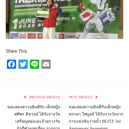
Share This :
Facebook
Twitter
Line
Email
PREVIOUS ARTICLE
NEXT ARTICLE
ขอแสดงความยินดีกับ เด็กหญิง
ขอแสดงความยินดีกับเด็กหญิง
ศศิพร ดิชวงษ์ ได้รับรางวัล
หรรษา ไพบูลย์ ได้รับรางวัลจาก
เหรียญทองและถ้วยรางวัล
การแข่งขันว่ายน้ำ BLITZ 3rd
นักกีฬายอดเยี่ยม จากการ
Anniversary Swimming