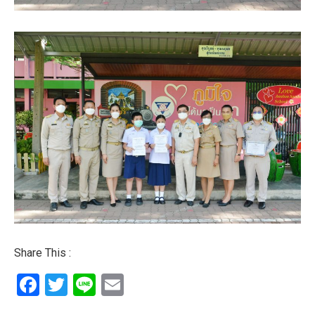
Share This :
Facebook
Twitter
Line
Email