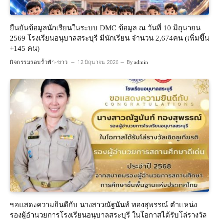
ยืนยันข้อมูลนักเรียนในระบบ DMC ข้อมูล ณ วันที่ 10 มิถุนายน
2569 โรงเรียนอนุบาลสระบุรี มีนักเรียน จำนวน 2,674คน (เพิ่มขึ้น
+145 คน)
กิจกรรมรอบรั้วฟ้า-ขาว
12 มิถุนายน 2026
By
admin
ขอแสดงความยินดีกับ นางสาวณัฐนันท์ ทองสุพรรณ์ ตำแหน่ง
รองผู้อำนวยการโรงเรียนอนุบาลสระบุรี ในโอกาสได้รับโล่รางวัล