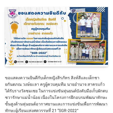
ขอแสดงความยินดีกับเด็กหญิงสิรภัทร สิงห์สีและเด็กชา
ยกันตภณ วงษ์ยะลา ครูผู้ควบคุมทีม นายอำนาจ สาครแก้ว
ได้รับรางวัลชมเชย ในการแข่งขันหุ่นยนต์บังคับมือเก็บผักตบ
ชวารักษาแม่น้ำน้อย เนื่องในโครงการฝึกอบรมพัฒนาทักษะ
ขั้นสูงด้านหุ่นยนต์อากาศยานและการแข่งขันเพื่อการพัฒนา
ทักษะผู้เรียนแห่งศตวรรษที่ 21 “SGR-2022”