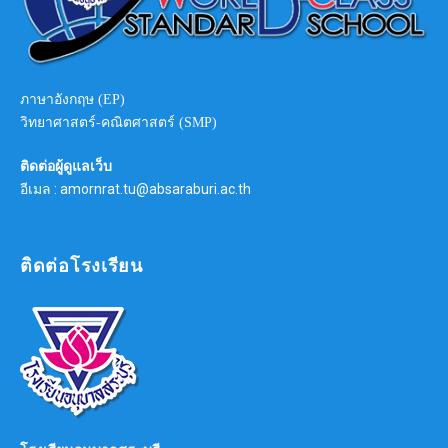
ภาษาอังกฤษ (EP)
วิทยาศาสตร์-คณิตศาสตร์ (SMP)
ติดต่อผู้ดูแลเว็บ
อีเมล : amornrat.tu@absaraburi.ac.th
ติดต่อโรงเรียน