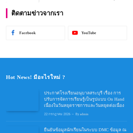
คณิตศาสตร์ ประจําปีการศึกษา 2567
ติดตามข่าวจากเรา
Facebook
YouTube
Hot News! มีอะไรใหม่ ?
ประกาศโรงเรียนอนุบาลสระบุรี เรื่อง การ
ปรับการจัดการเรียนรู้เป็นรูปแบบ On Hand
เนื่องในวันหยุดราชการและวันหยุดต่อเนื่อง
22 กรกฎาคม 2026
By
admin
ยืนยันข้อมูลนักเรียนในระบบ DMC ข้อมูล ณ