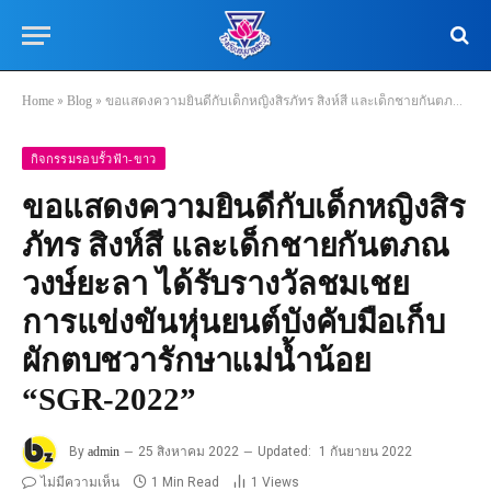
Home
»
Blog
»
ขอแสดงความยินดีกับเด็กหญิงสิรภัทร สิงห์สี และเด็กชายกันตภณ วงษ์ยะลา ได้รับรางวัลชมเชย การแข่งขันหุ่นยนต์บังคับมือเก็บผักตบชวารักษาแม่น้ำน้อย “SGR-2022”
กิจกรรมรอบรั้วฟ้า-ขาว
ขอแสดงความยินดีกับเด็กหญิงสิร
ภัทร สิงห์สี และเด็กชายกันตภณ
วงษ์ยะลา ได้รับรางวัลชมเชย
การแข่งขันหุ่นยนต์บังคับมือเก็บ
ผักตบชวารักษาแม่น้ำน้อย
“SGR-2022”
By
admin
25 สิงหาคม 2022
Updated:
1 กันยายน 2022
ไม่มีความเห็น
1 Min Read
1
Views