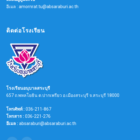
อีเมล : amornrat.tu@absaraburi.ac.th
ติดต่อโรงเรียน
โรงเรียนอนุบาลสระบุรี
657 ถ.พหลโยธิน ต.ปากเพรียว อ.เมืองสระบุรี จ.สระบุรี 18000
โทรศัพท์ :
036-211-867
โทรสาร :
036-221-276
อีเมล :
absaraburi@absaraburi.ac.th