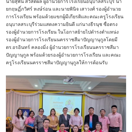
นายสุพัน สวัสดิผล ผู้อำนวยการโรงเรียนอนุบาลสระบุรี นา
ยกฤษฏิ์ภวิศร์ หงษ์ร่อน และนายพินิจ เสาวงศ์ รองผู้อำนวย
การโรงเรียน พร้อมด้วยแขกผู้มีเกียรติและคณะครูโรงเรียน
อนุบาลสระบุรีร่วมแสดงความยินดี แก่นางธีรนุช ซื่อตรง
รองผู้อำนวยการโรงเรียน ในโอกาสย้ายไปดำรงตำแหน่ง
รองผู้อำนวยการโรงเรียนนครราชสีมาปัญญานุกูลโดยมี
ดร.อรอินทร์ คลองมิ่ง ผู้อำนวยการโรงเรียนนครราชสีมา
ปัญญานุกูล พร้อมด้วยรองผู้อำนวยการโรงเรียน และคณะ
ครูโรงเรียนนครราชสีมาปัญญานุกูลให้การต้อนรับ