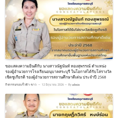
ขอแสดงความยินดีกับ นางสาวณัฐนันท์ ทองสุพรรณ์ ตำแหน่ง
รองผู้อำนวยการโรงเรียนอนุบาลสระบุรี ในโอกาสได้รับโล่รางวัล
เชิดชูเกียรติ รองผู้อำนวยการสถานศึกษาดีเด่น ประจำปี 2568
กิจกรรมรอบรั้วฟ้า-ขาว
12 มิถุนายน 2026
By
admin