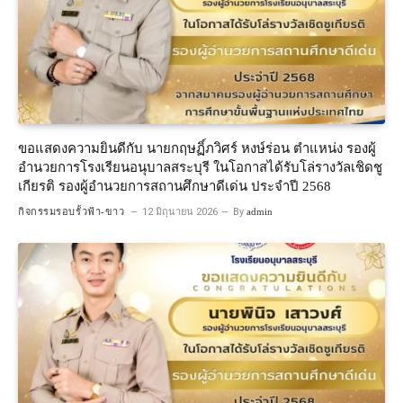
ขอแสดงความยินดีกับ นายกฤษฏิ์ภวิศร์ หงษ์ร่อน ตำแหน่ง รองผู้
อำนวยการโรงเรียนอนุบาลสระบุรี ในโอกาสได้รับโล่รางวัลเชิดชู
เกียรติ รองผู้อำนวยการสถานศึกษาดีเด่น ประจำปี 2568
กิจกรรมรอบรั้วฟ้า-ขาว
12 มิถุนายน 2026
By
admin