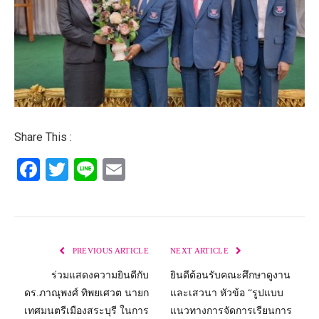
Share This :
Facebook
Twitter
Line
Email
PREVIOUS ARTICLE
NEXT ARTICLE
ร่วมแสดงความยินดีกับ
ยินดีต้อนรับคณะศึกษาดูงาน
ดร.ภาณุพงศ์ ทิพยเศวต นายก
และเสวนา หัวข้อ “รูปแบบ
เทศมนตรีเมืองสระบุรี ในการ
แนวทางการจัดการเรียนการ