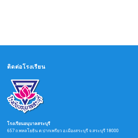
ติดต่อโรงเรียน
โรงเรียนอนุบาลสระบุรี
657 ถ.พหลโยธิน ต.ปากเพรียว อ.เมืองสระบุรี จ.สระบุรี 18000