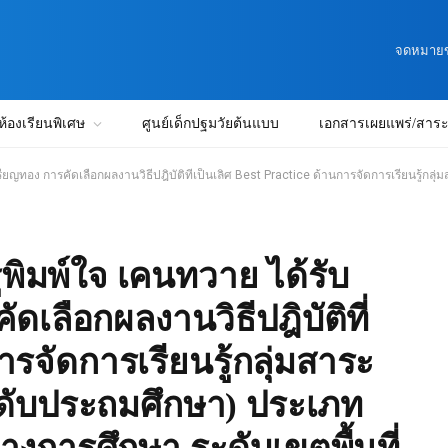
จดหมายข่
ห้องเรียนพิเศษ
ศูนย์เด็กปฐมวัยต้นแบบ
เอกสารเผยแพร่/สาระน
ธีปฎิบัติที่เป็นเลิศ Best Practice ด้านการจัดการเรียนรู้กลุ่มสาระการเรียนรู้การงานอาชีพ(ระดับประถมศึกษา) ประเภทข้
ิมพ์ใจ เคนทวาย ได้รับ
เลือกผลงานวิธีปฎิบัติที่
การจัดการเรียนรู้กลุ่มสาระ
ะดับประถมศึกษา) ประเภท