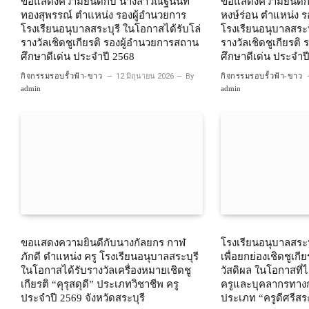
ขอแสดงความยินดีกับ นางสาวณัฐนันท์
ขอแสดงความยินดีกั
ทองสุพรรณ์ ตำแหน่ง รองผู้อำนวยการ
หงษ์ร่อน ตำแหน่ง ร
โรงเรียนอนุบาลสระบุรี ในโอกาสได้รับโล่
โรงเรียนอนุบาลสระบ
รางวัลเชิดชูเกียรติ รองผู้อำนวยการสถาน
รางวัลเชิดชูเกียรต
ศึกษาดีเด่น ประจำปี 2568
ศึกษาดีเด่น ประจำป
กิจกรรมรอบรั้วฟ้า-ขาว
12 มิถุนายน 2026
By
กิจกรรมรอบรั้วฟ้า-ขาว
admin
admin
ขอแสดงความยินดีกับนางกัลยกร กาฬ
โรงเรียนอนุบาลสระ
ภักดี ตำแหน่ง ครู โรงเรียนอนุบาลสระบุรี
เพื่อยกย่องเชิดชูเกี
ในโอกาสได้รับรางวัลเครื่องหมายเชิดชู
วัสดิผล ในโอกาสที่ไ
เกียรติ “คุรุสดุดี” ประเภทวิชาชีพ ครู
ครูและบุคลากรทางก
ประจำปี 2569 จังหวัดสระบุรี
ประเภท “ครูดีศรีสร