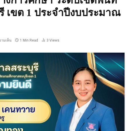
การศึกษา ระดับเขตพื้นที่
รี เขต 1 ประจำปีงบประมาณ
ความเห็น
1 Min Read
3
Views