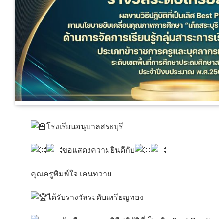
โรงเรียนอนุบาลสระบุรี
ขอแสดงความยินดีกับ
คุณครูพิมพ์ใจ เคนทวาย
ได้รับรางวัลระดับเหรียญทอง