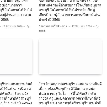
บ นายกฤษฏิ์ภวิศร์
ขอแสดงความยินดีกับ นายพินิจ เสาวงศ์
องผู้อำนวยการ
ตำแหน่ง รองผู้อำนวยการโรงเรียนอนุบาล
ุรี ในโอกาสได้รับโล่
สระบุรี ในโอกาสได้รับโล่รางวัลเชิดชู
ิ รองผู้อำนวยการสถาน
เกียรติ รองผู้อำนวยการสถานศึกษาดีเด่น
ี 2568
ประจำปี 2568
12 มิถุนายน 2026
By
กิจกรรมรอบรั้วฟ้า-ขาว
12 มิถุนายน 2026
By
admin
บุรีขอแสดงความยินดี
โรงเรียนอนุบาลสระบุรีขอแสดงความยินดี
ยรติให้แก่ นางวนิดา ส
เพื่อยกย่องเชิดชูเกียรติให้แก่ นางมนัส
ด้คัดเลือกรับรางวัล
นันท์ อาจปรุ ในโอกาสที่ได้คัดเลือกรับ
ารศึกษาดีศรีสระบุรี
รางวัล ครูและบุคลากรทางการศึกษาดีศรี
ะบุรี” ประจำปี ๒๕๖๘
สระบุรี ประเภท “ครูดีศรีสระบุรี” ประจำปี