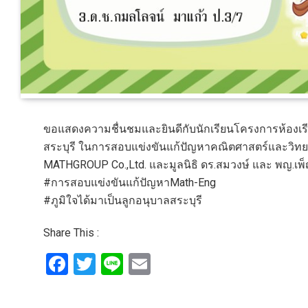
ขอแสดงความชื่นชมและยินดีกับนักเรียนโครงการห้องเร
สระบุรี ในการสอบแข่งขันแก้ปัญหาคณิตศาสตร์และวิทย
MATHGROUP Co.,Ltd. และมูลนิธิ ดร.สมวงษ์ และ พญ.เ
#การสอบแข่งขันแก้ปัญหาMath-Eng
#ภูมิใจได้มาเป็นลูกอนุบาลสระบุรี
Share This :
Facebook
Twitter
Line
Email