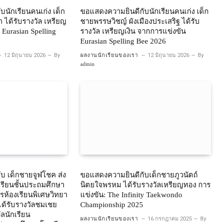
นักเรียนคนเก่ง เด็ก
ขอแสดงความยินดีกับนักเรียนคนเก่ง เด็ก
ัก ได้รับรางวัล เหรียญ
ชายพรรษวิชญ์ ผังเมืองประเสริฐ ได้รับ
Eurasian Spelling
รางวัล เหรียญเงิน จากการแข่งขัน
Eurasian Spelling Bee 2026
12 มิถุนายน 2026
By
ผลงานนักเรียนของเรา
12 มิถุนายน 2026
By
admin
บ เด็กชายจูฬโชค ส่ง
ขอแสดงความยินดีกับเด็กชายภูวนัตถ์
กเรียนชั้นประถมศึกษา
นิตยใจพรหม ได้รับรางวัลเหรียญทอง การ
การห้องเรียนพิเศษวิทยา
แข่งขัน: The Infinity Taekwondo
ได้รับรางวัลชมเชย
Championship 2025
ลนักเรียน
ผลงานนักเรียนของเรา
16 กรกฎาคม 2025
By