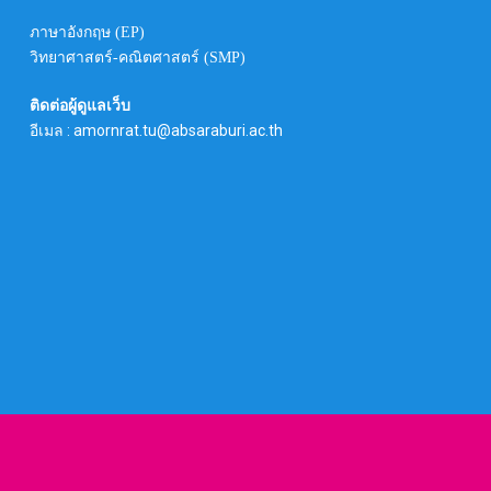
ภาษาอังกฤษ (EP)
วิทยาศาสตร์-คณิตศาสตร์ (SMP)
ติดต่อผู้ดูแลเว็บ
อีเมล : amornrat.tu@absaraburi.ac.th