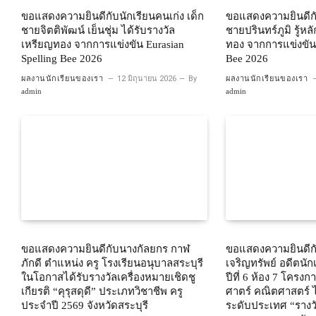
ขอแสดงความยินดีกับนักเรียนคนเก่ง เด็ก
ขอแสดงความยินดีกับ
ชายจิตติพัฒน์ เย็นชุ่ม ได้รับรางวัล
ชายปรินทร์ภูมิ รู้หล
เหรียญทอง จากการแข่งขัน Eurasian
ทอง จากการแข่งขัน 
Spelling Bee 2026
Bee 2026
ผลงานนักเรียนของเรา
12 มิถุนายน 2026
By
ผลงานนักเรียนของเรา
admin
admin
ขอแสดงความยินดีกับนางกัลยกร กาฬ
ขอแสดงความยินดีกั
ภักดี ตำแหน่ง ครู โรงเรียนอนุบาลสระบุรี
เจริญทรัพย์ อดีตนั
ในโอกาสได้รับรางวัลเครื่องหมายเชิดชู
ปีที่ 6 ห้อง 7 โครง
เกียรติ “คุรุสดุดี” ประเภทวิชาชีพ ครู
ศาตร์ คณิตศาสตร์ 
ประจำปี 2569 จังหวัดสระบุรี
ระดับประเทศ “รางวั