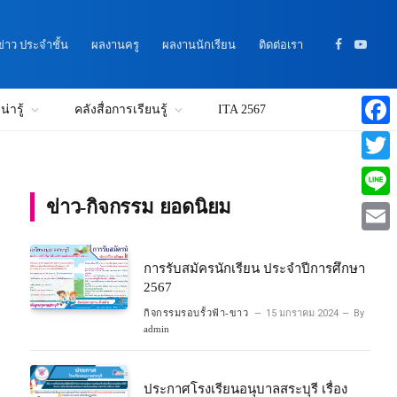
าว ประจำชั้น
ผลงานครู
ผลงานนักเรียน
ติดต่อเรา
Facebook
YouTu
่ารู้
คลังสื่อการเรียนรู้
ITA 2567
Faceb
Twitte
ข่าว-กิจกรรม ยอดนิยม
Line
Email
การรับสมัครนักเรียน ประจำปีการศึกษา
2567
กิจกรรมรอบรั้วฟ้า-ขาว
15 มกราคม 2024
By
admin
ประกาศโรงเรียนอนุบาลสระบุรี เรื่อง