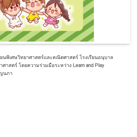
ียนพิเศษวิทยาศาสตร์และคณิตศาสตร์ โรงเรียนอนุบาล
าศาสตร์ โดยความร่วมมือระหว่าง Learn and Play
พ็ญนภา