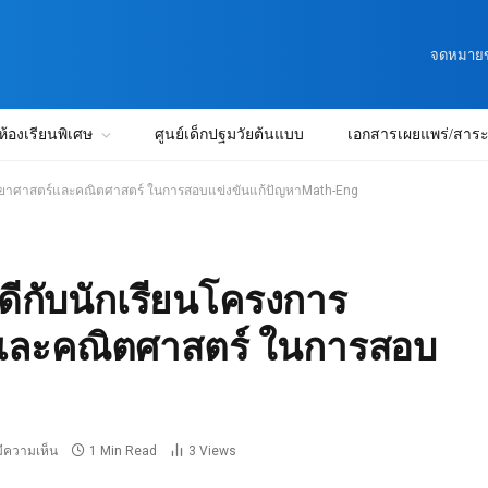
จดหมายข่
ห้องเรียนพิเศษ
ศูนย์เด็กปฐมวัยต้นแบบ
เอกสารเผยแพร่/สาระน
ิทยาศาสตร์และคณิตศาสตร์ ในการสอบแข่งขันแก้ปัญหาMath-Eng
ีกับนักเรียนโครงการ
ร์และคณิตศาสตร์ ในการสอบ
มีความเห็น
1 Min Read
3
Views