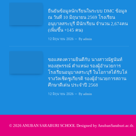
ยืนยันข้อมูลนักเรียนในระบบ DMC ข้อมูล
ณ วันที่ 10 มิถุนายน 2569 โรงเรียน
อนุบาลสระบุรี มีนักเรียน จำนวน 2,674คน
(เพิ่มขึ้น +145 คน)
12 มิถุนายน 2026
By
admin
ขอแสดงความยินดีกับ นางสาวณัฐนันท์
ทองสุพรรณ์ ตำแหน่ง รองผู้อำนวยการ
โรงเรียนอนุบาลสระบุรี ในโอกาสได้รับโล่
รางวัลเชิดชูเกียรติ รองผู้อำนวยการสถาน
ศึกษาดีเด่น ประจำปี 2568
12 มิถุนายน 2026
By
admin
© 2026 ANUBAN SARABURI SCHOOL Designed by
AnubanSaraburi.ac.th
.