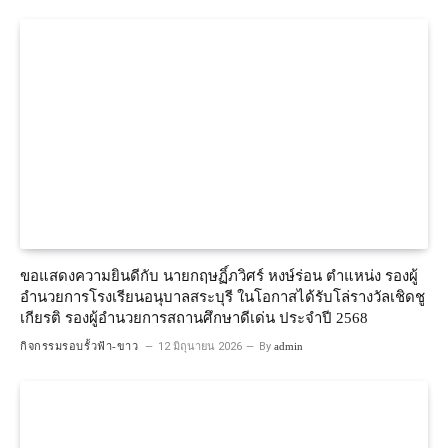
ขอแสดงความยินดีกับ นายกฤษฏิ์ภวิศร์ หงษ์ร่อน ตำแหน่ง รองผู้
อำนวยการโรงเรียนอนุบาลสระบุรี ในโอกาสได้รับโล่รางวัลเชิดชู
เกียรติ รองผู้อำนวยการสถานศึกษาดีเด่น ประจำปี 2568
กิจกรรมรอบรั้วฟ้า-ขาว
12 มิถุนายน 2026
By
admin