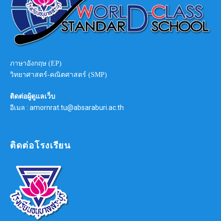
ภาษาอังกฤษ (EP)
วิทยาศาสตร์-คณิตศาสตร์ (SMP)
ติดต่อผู้ดูแลเว็บ
อีเมล : amornrat.tu@absaraburi.ac.th
ติดต่อโรงเรียน