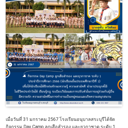
เมื่อวันที่ 31 มกราคม 2567 โรงเรียนอนุบาลสระบุรีได้จัด
กิจกรรม Day Camp ลูกเสือสำรอง และยุวกาชาด ระดับ 1