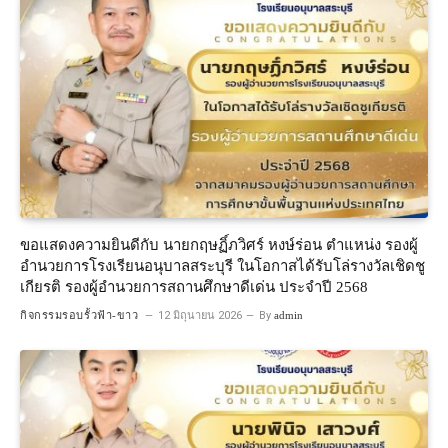
ขอแสดงความยินดีกับ นายกฤษฏิ์ภวิศร์ หงษ์ร่อน ตำแหน่ง รองผู้
อำนวยการโรงเรียนอนุบาลสระบุรี ในโอกาสได้รับโล่รางวัลเชิดชู
เกียรติ รองผู้อำนวยการสถานศึกษาดีเด่น ประจำปี 2568
กิจกรรมรอบรั้วฟ้า-ขาว
12 มิถุนายน 2026
By
admin