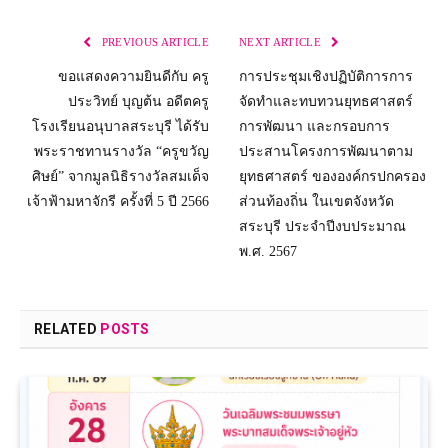
PREVIOUS ARTICLE
NEXT ARTICLE
ขอแสดงความยินดีกับ ครู
การประชุมเชิงปฏิบัติการการ
ประวิทย์ บุญต้น อดีตครู
จัดทำและทบทวนยุทธศาสตร์
โรงเรียนอนุบาลสระบุรี ได้รับ
การพัฒนา และกรอบการ
พระราชทานรางวัล “ครูขวัญ
ประสานโครงการพัฒนาตาม
ศิษย์” จากมูลนิธิรางวัลสมเด็จ
ยุทธศาสตร์ ขององค์กรปกครอง
เจ้าฟ้ามหาจักรี ครั้งที่ 5 ปี 2566
ส่วนท้องถิ่น ในเขตจังหวัด
สระบุรี ประจำปีงบประมาณ
พ.ศ. 2567
RELATED
POSTS