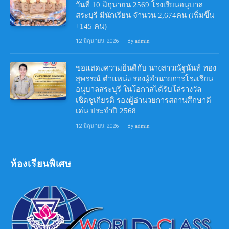
วันที่ 10 มิถุนายน 2569 โรงเรียนอนุบาล
สระบุรี มีนักเรียน จำนวน 2,674คน (เพิ่มขึ้น
+145 คน)
12 มิถุนายน 2026
By
admin
ขอแสดงความยินดีกับ นางสาวณัฐนันท์ ทอง
สุพรรณ์ ตำแหน่ง รองผู้อำนวยการโรงเรียน
อนุบาลสระบุรี ในโอกาสได้รับโล่รางวัล
เชิดชูเกียรติ รองผู้อำนวยการสถานศึกษาดี
เด่น ประจำปี 2568
12 มิถุนายน 2026
By
admin
ห้องเรียนพิเศษ