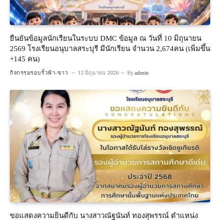
ยืนยันข้อมูลนักเรียนในระบบ DMC ข้อมูล ณ วันที่ 10 มิถุนายน
2569 โรงเรียนอนุบาลสระบุรี มีนักเรียน จำนวน 2,674คน (เพิ่มขึ้น
+145 คน)
กิจกรรมรอบรั้วฟ้า-ขาว
12 มิถุนายน 2026
By
admin
ขอแสดงความยินดีกับ นางสาวณัฐนันท์ ทองสุพรรณ์ ตำแหน่ง