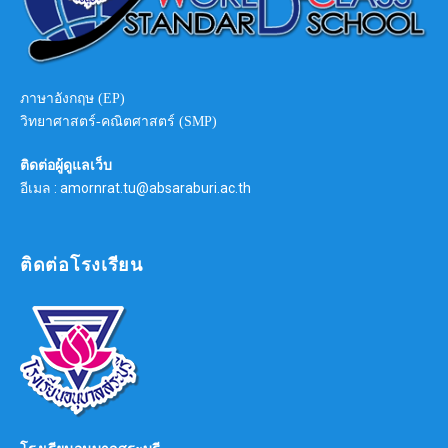
ภาษาอังกฤษ (EP)
วิทยาศาสตร์-คณิตศาสตร์ (SMP)
ติดต่อผู้ดูแลเว็บ
อีเมล : amornrat.tu@absaraburi.ac.th
ติดต่อโรงเรียน