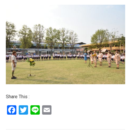
Share This :
Facebook
Twitter
Line
Email