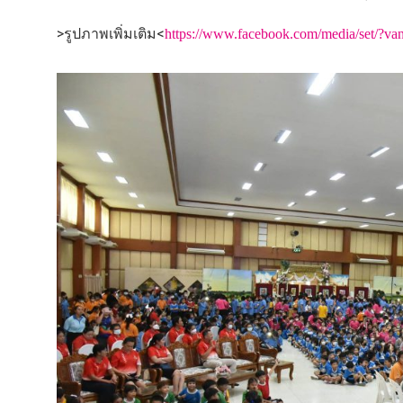
>รูปภาพเพิ่มเติม<
https://www.facebook.com/media/set/?v