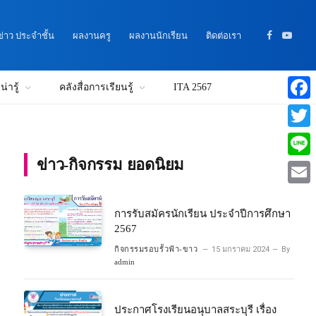
าว ประจำชั้น
ผลงานครู
ผลงานนักเรียน
ติดต่อเรา
Facebook
YouTu
่ารู้
คลังสื่อการเรียนรู้
ITA 2567
Faceb
Twitte
ข่าว-กิจกรรม ยอดนิยม
Line
Email
การรับสมัครนักเรียน ประจำปีการศึกษา
2567
กิจกรรมรอบรั้วฟ้า-ขาว
15 มกราคม 2024
By
admin
ประกาศโรงเรียนอนุบาลสระบุรี เรื่อง