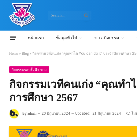
หน้าแรก
ข้อมูลทั่วไป
ข่าว-กิจกรรม
Home
»
Blog
»
กิจกรรมเวทีคนเก่ง “คุณทำได้ You can do it” ประจำปีการศึกษา 2
กิจกรรมรอบรั้วฟ้า-ขาว
กิจกรรมเวทีคนเก่ง “คุณทำได
การศึกษา 2567
By
admin
20 มิถุนายน 2024
Updated:
21 มิถุนายน 2024
ไม่