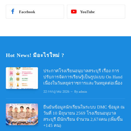
Facebook
YouTube
Hot News! มีอะไรใหม่ ?
ประกาศโรงเรียนอนุบาลสระบุรี เรื่อง การ
ปรับการจัดการเรียนรู้เป็นรูปแบบ On Hand
เนื่องในวันหยุดราชการและวันหยุดต่อเนื่อง
22 กรกฎาคม 2026
By
admin
ยืนยันข้อมูลนักเรียนในระบบ DMC ข้อมูล ณ
วันที่ 10 มิถุนายน 2569 โรงเรียนอนุบาล
สระบุรี มีนักเรียน จำนวน 2,674คน (เพิ่มขึ้น
+145 คน)