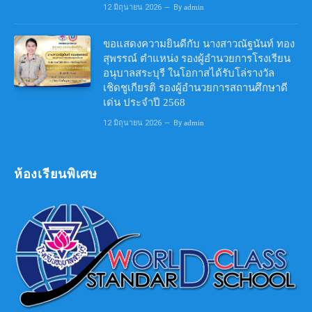
12 มิถุนายน 2026
By
admin
ขอแสดงความยินดีกับ นางสาวณัฐนันท์ ทอง
สุพรรณ์ ตำแหน่ง รองผู้อำนวยการโรงเรียน
อนุบาลสระบุรี ในโอกาสได้รับโล่รางวัล
เชิดชูเกียรติ รองผู้อำนวยการสถานศึกษาดี
เด่น ประจำปี 2568
12 มิถุนายน 2026
By
admin
ห้องเรียนพิเศษ