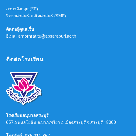
ภาษาอังกฤษ (EP)
วิทยาศาสตร์-คณิตศาสตร์ (SMP)
ติดต่อผู้ดูแลเว็บ
อีเมล : amornrat.tu@absaraburi.ac.th
ติดต่อโรงเรียน
โรงเรียนอนุบาลสระบุรี
657 ถ.พหลโยธิน ต.ปากเพรียว อ.เมืองสระบุรี จ.สระบุรี 18000
โทรศัพท์ :
036-211-867