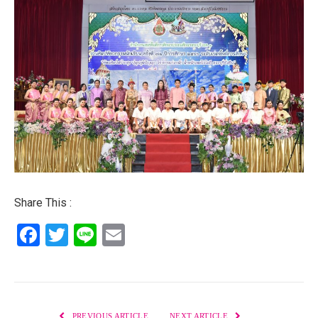
Share This :
Facebook
Twitter
Line
Email
PREVIOUS ARTICLE
NEXT ARTICLE