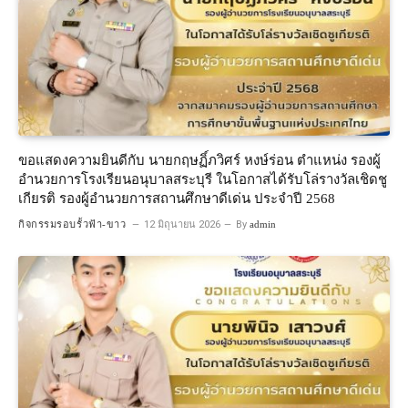
ขอแสดงความยินดีกับ นายกฤษฏิ์ภวิศร์ หงษ์ร่อน ตำแหน่ง รองผู้
อำนวยการโรงเรียนอนุบาลสระบุรี ในโอกาสได้รับโล่รางวัลเชิดชู
เกียรติ รองผู้อำนวยการสถานศึกษาดีเด่น ประจำปี 2568
กิจกรรมรอบรั้วฟ้า-ขาว
12 มิถุนายน 2026
By
admin