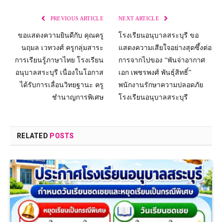
PREVIOUS ARTICLE
NEXT ARTICLE
ขอแสดงความยินดีกับ คุณครู
โรงเรียนอนุบาลสระบุรี ขอ
นฤมล เวทวงศ์ ครูกลุ่มสาระ
แสดงความเสียใจอย่างสุดซึ้งต่อ
การเรียนรู้ภาษาไทย โรงเรียน
การจากไปของ “พันจ่าอากาศ
อนุบาลสระบุรี เนื่องในโอกาส
เอก เพชรพงศ์ พันธุ์สิทธิ์”
ได้รับการเลื่อนวิทยฐานะ ครู
พนักงานรักษาความปลอดภัย
ชำนาญการพิเศษ
โรงเรียนอนุบาลสระบุรี
RELATED
POSTS