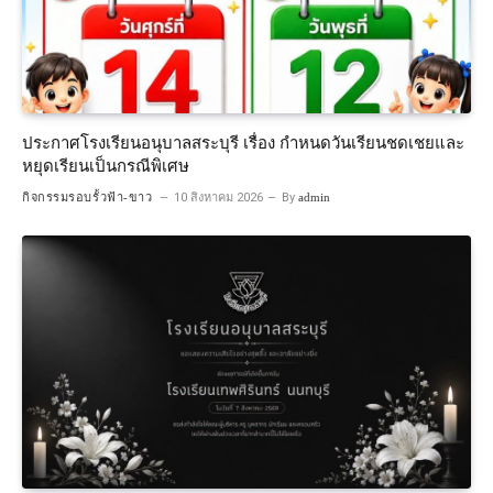
ประกาศโรงเรียนอนุบาลสระบุรี เรื่อง กำหนดวันเรียนชดเชยและ
หยุดเรียนเป็นกรณีพิเศษ
กิจกรรมรอบรั้วฟ้า-ขาว
10 สิงหาคม 2026
By
admin