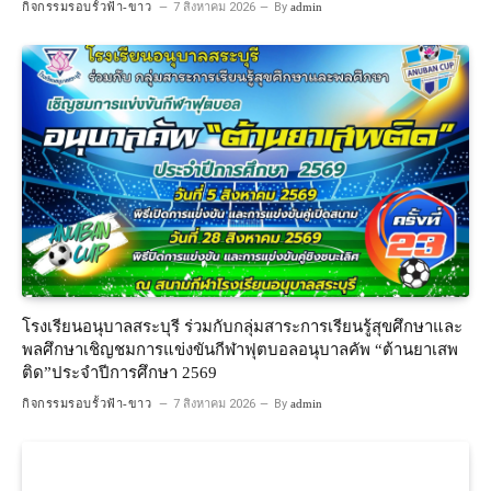
กิจกรรมรอบรั้วฟ้า-ขาว
7 สิงหาคม 2026
By
admin
โรงเรียนอนุบาลสระบุรี ร่วมกับกลุ่มสาระการเรียนรู้สุขศึกษาและ
พลศึกษาเชิญชมการแข่งขันกีฬาฟุตบอลอนุบาลคัพ “ต้านยาเสพ
ติด”ประจำปีการศึกษา 2569
กิจกรรมรอบรั้วฟ้า-ขาว
7 สิงหาคม 2026
By
admin