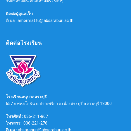
วิทยาศาสตร์-คณิตศาสตร์ (SMP)
ติดต่อผู้ดูแลเว็บ
อีเมล : amornrat.tu@absaraburi.ac.th
ติดต่อโรงเรียน
โรงเรียนอนุบาลสระบุรี
657 ถ.พหลโยธิน ต.ปากเพรียว อ.เมืองสระบุรี จ.สระบุรี 18000
โทรศัพท์ :
036-211-867
โทรสาร :
036-221-276
อีเมล :
absaraburi@absaraburi.ac.th