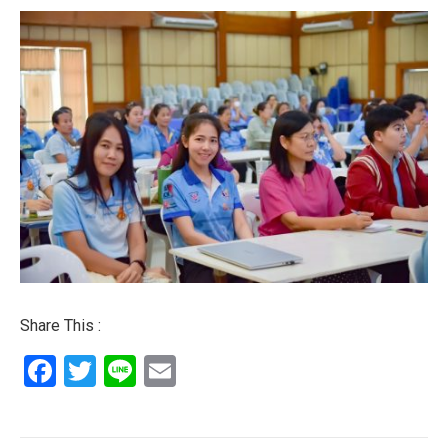
Share This :
Facebook
Twitter
Line
Email