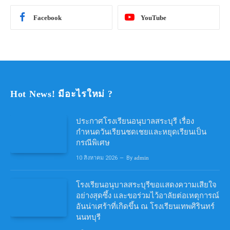
Facebook
YouTube
Hot News! มีอะไรใหม่ ?
ประกาศโรงเรียนอนุบาลสระบุรี เรื่อง
กำหนดวันเรียนชดเชยและหยุดเรียนเป็น
กรณีพิเศษ
10 สิงหาคม 2026
By
admin
โรงเรียนอนุบาลสระบุรีขอแสดงความเสียใจ
อย่างสุดซึ้ง และขอร่วมไว้อาลัยต่อเหตุการณ์
อันน่าเศร้าที่เกิดขึ้น ณ โรงเรียนเทพศิรินทร์
นนทบุรี