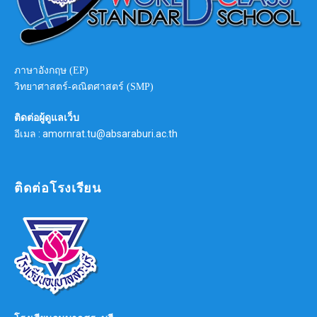
ภาษาอังกฤษ (EP)
วิทยาศาสตร์-คณิตศาสตร์ (SMP)
ติดต่อผู้ดูแลเว็บ
อีเมล : amornrat.tu@absaraburi.ac.th
ติดต่อโรงเรียน