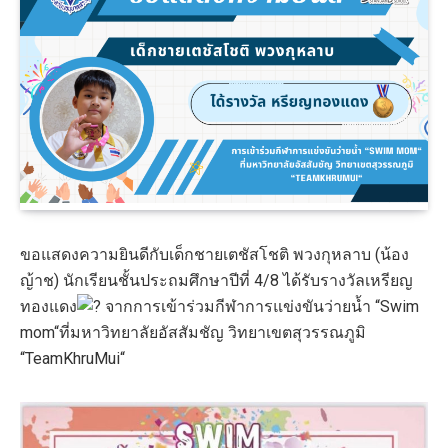
ขอแสดงความยินดีกับเด็กชายเตชัสโชติ พวงกุหลาบ (น้อง
ญ้าช) นักเรียนชั้นประถมศึกษาปีที่ 4/8 ได้รับรางวัลเหรียญ
ทองแดง
จากการเข้าร่วมกีฬาการแข่งขันว่ายน้ำ “Swim
mom“ที่มหาวิทยาลัยอัสสัมชัญ วิทยาเขตสุวรรณภูมิ
“TeamKhruMui“