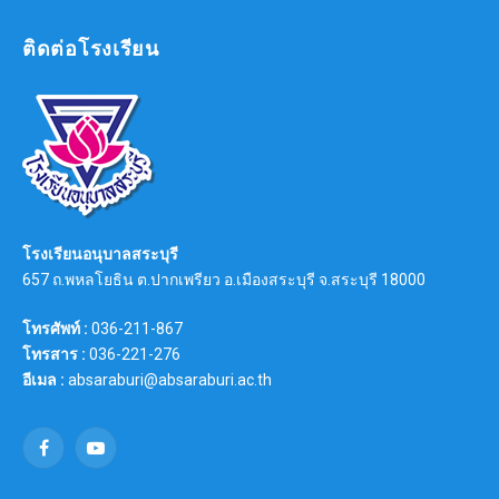
ติดต่อโรงเรียน
โรงเรียนอนุบาลสระบุรี
657 ถ.พหลโยธิน ต.ปากเพรียว อ.เมืองสระบุรี จ.สระบุรี 18000
โทรศัพท์ :
036-211-867
โทรสาร :
036-221-276
อีเมล :
absaraburi@absaraburi.ac.th
Facebook
YouTube