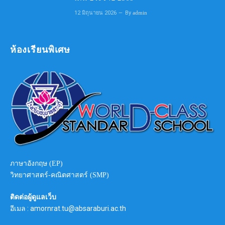
12 มิถุนายน 2026
By
admin
ห้องเรียนพิเศษ
ภาษาอังกฤษ (EP)
วิทยาศาสตร์-คณิตศาสตร์ (SMP)
ติดต่อผู้ดูแลเว็บ
อีเมล : amornrat.tu@absaraburi.ac.th