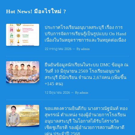
Hot News! มีอะไรใหม่ ?
ประกาศโรงเรียนอนุบาลสระบุรี เรื่อง การ
ปรับการจัดการเรียนรู้เป็นรูปแบบ On Hand
เนื่องในวันหยุดราชการและวันหยุดต่อเนื่อง
22 กรกฎาคม 2026
By
admin
ยืนยันข้อมูลนักเรียนในระบบ DMC ข้อมูล ณ
วันที่ 10 มิถุนายน 2569 โรงเรียนอนุบาล
สระบุรี มีนักเรียน จำนวน 2,674คน (เพิ่มขึ้น
+145 คน)
12 มิถุนายน 2026
By
admin
ขอแสดงความยินดีกับ นางสาวณัฐนันท์ ทอง
สุพรรณ์ ตำแหน่ง รองผู้อำนวยการโรงเรียน
อนุบาลสระบุรี ในโอกาสได้รับโล่รางวัล
เชิดชูเกียรติ รองผู้อำนวยการสถานศึกษาดี
เด่น ประจำปี 2568